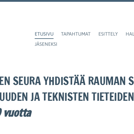
ra
ETUSIVU
TAPAHTUMAT
ESITTELY
HAL
JÄSENEKSI
EN SEURA YHDISTÄÄ RAUMAN S
SUUDEN JA TEKNISTEN TIETEIDEN
0 vuotta