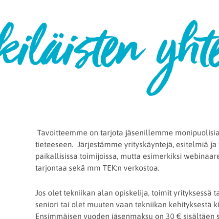
Tavoitteemme on tarjota jäsenillemme monipuolisia 
tieteeseen. Järjestämme yrityskäyntejä, esitelmiä 
paikallisissa toimijoissa, mutta esimerkiksi webina
tarjontaa sekä mm TEK:n verkostoa.
Jos olet tekniikan alan opiskelija, toimit yrityksessä t
seniori tai olet muuten vaan tekniikan kehityksestä 
Ensimmäisen vuoden jäsenmaksu on 30 € sisältäen 