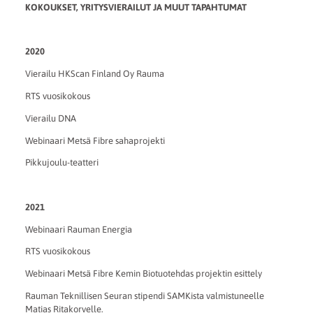
KOKOUKSET, YRITYSVIERAILUT JA MUUT TAPAHTUMAT
2020
Vierailu HKScan Finland Oy Rauma
RTS vuosikokous
Vierailu DNA
Webinaari Metsä Fibre sahaprojekti
Pikkujoulu-teatteri
2021
Webinaari Rauman Energia
RTS vuosikokous
Webinaari Metsä Fibre Kemin Biotuotehdas projektin esittely
Rauman Teknillisen Seuran stipendi SAMKista valmistuneelle
Matias Ritakorvelle.